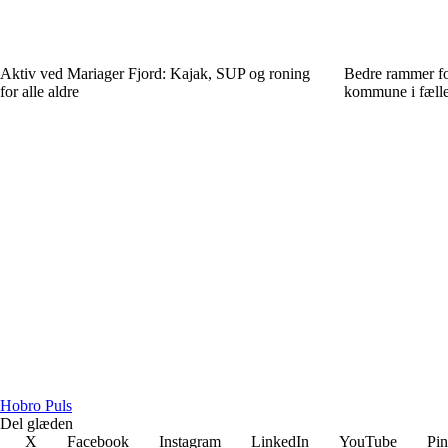
Aktiv ved Mariager Fjord: Kajak, SUP og roning
Bedre rammer fo
for alle aldre
kommune i fælle
Hobro Puls
Del glæden
X
Facebook
Instagram
LinkedIn
YouTube
Pin