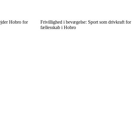
ejder Hobro for
Frivillighed i bevægelse: Sport som drivkraft for
fællesskab i Hobro