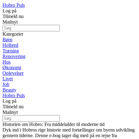
Hobro Puls
Log på
Tilmeld nu
Mailnyt
Kategorier
Børn
Helbred
Træning
Renovering
Hus
Økonomi
Oplevelser
Livet
Job
Beauty
Hobro Puls
Log på
Tilmeld nu
Mailnyt
Historien om Hobro: Fra middelalder til moderne tid
Dyk ind i Hobros rige historie med fortællinger om byens udvikling
gennem tiderne. Denne e-bog tager dig med på en rejse fra