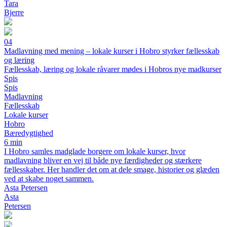
Tara
Bjerre
04
Madlavning med mening – lokale kurser i Hobro styrker fællesskab
og læring
Fællesskab, læring og lokale råvarer mødes i Hobros nye madkurser
Spis
Spis
Madlavning
Fællesskab
Lokale kurser
Hobro
Bæredygtighed
6 min
I Hobro samles madglade borgere om lokale kurser, hvor
madlavning bliver en vej til både nye færdigheder og stærkere
fællesskaber. Her handler det om at dele smage, historier og glæden
ved at skabe noget sammen.
Asta Petersen
Asta
Petersen