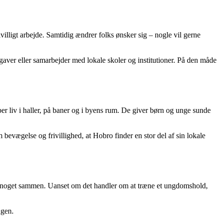
ivilligt arbejde. Samtidig ændrer folks ønsker sig – nogle vil gerne
gaver eller samarbejder med lokale skoler og institutioner. På den måde
ber liv i haller, på baner og i byens rum. De giver børn og unge sunde
 bevægelse og frivillighed, at Hobro finder en stor del af sin lokale
gøre noget sammen. Uanset om det handler om at træne et ungdomshold,
agen.