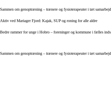
Sammen om genoptræning – trænere og fysioterapeuter i tæt samarbej
Aktiv ved Mariager Fjord: Kajak, SUP og roning for alle aldre
Bedre rammer for unge i Hobro – foreninger og kommune i fælles inds
Sammen om genoptræning – trænere og fysioterapeuter i tæt samarbej