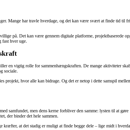
ger. Mange har travle hverdage, og det kan være svært at finde tid til fr
ivillige på. Det kan være gennem digitale platforme, projektbaserede op
 fast hver uge.
skraft
spiller en vigtig rolle for sammenhængskraften. De mange aktiviteter ska
g sociale.
es projekt, hvor alle kan bidrage. Og det er netop i dette samspil mellem
takt med samfundet, men dens kerne forbliver den samme: lysten til at 
tet, der binder det hele sammen.
e kræfter, at det stadig er muligt at finde begge dele – lige midt i hverd