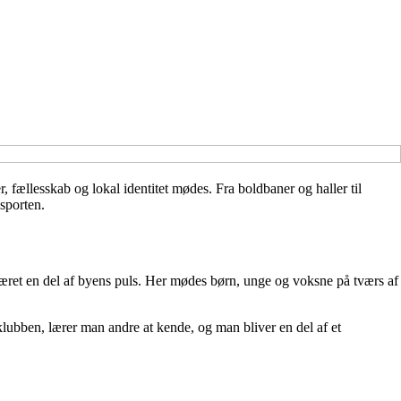
, fællesskab og lokal identitet mødes. Fra boldbaner og haller til
sporten.
været en del af byens puls. Her mødes børn, unge og voksne på tværs af
 klubben, lærer man andre at kende, og man bliver en del af et