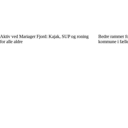
Aktiv ved Mariager Fjord: Kajak, SUP og roning
Bedre rammer fo
for alle aldre
kommune i fælle