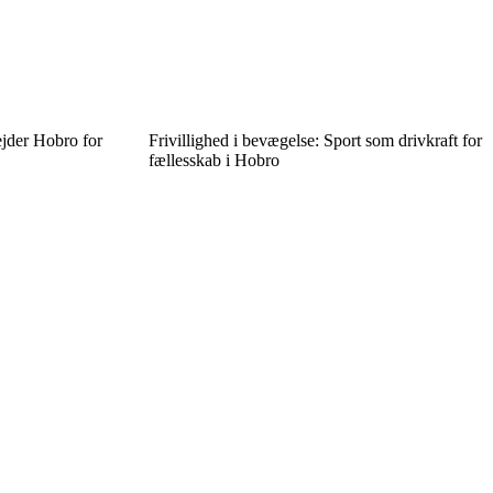
ejder Hobro for
Frivillighed i bevægelse: Sport som drivkraft for
fællesskab i Hobro