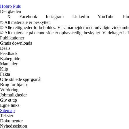
Hobro Puls
Del glæden
X
Facebook
Instagram
LinkedIn
YouTube
Pin
© Alt materiale er beskyttet.
© Alle rettigheder forbeholdes. Vi samarbejder med udvalgte virksomhed
© Alt materiale på denne side er ophavsretligt beskyttet. Vi deltager i 
Publikationer
Gratis downloads
Deals
Feedback
Købeguide
Manualer
Klip
Fakta
Ofte stillede spørgsmål
Brug for hjælp
Vurdering
Jobmuligheder
Giv et tip
Egne links
Sitemap
Tekster
Dokumenter
Nyhedssektion