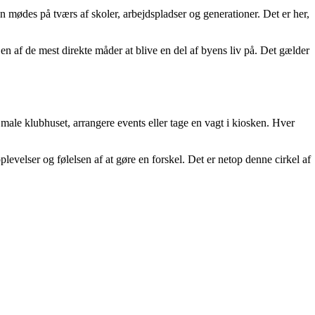
mødes på tværs af skoler, arbejdspladser og generationer. Det er her,
r en af de mest direkte måder at blive en del af byens liv på. Det gælder
t male klubhuset, arrangere events eller tage en vagt i kiosken. Hver
levelser og følelsen af at gøre en forskel. Det er netop denne cirkel af